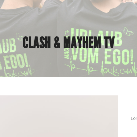
CLASH & MAYHEM TV
C
Lo