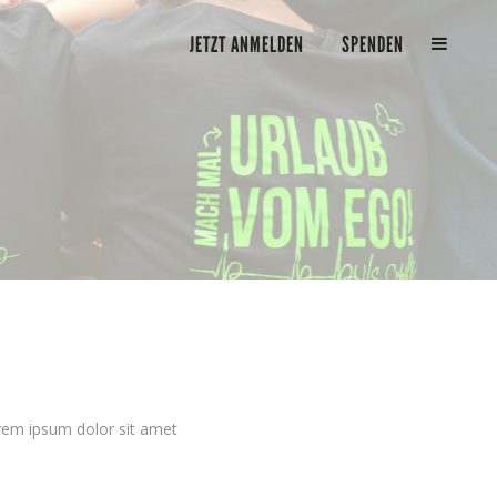
JETZT ANMELDEN
SPENDEN
USTOM FIELD
rem ipsum dolor sit amet